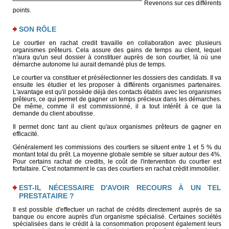
Revenons sur ces différents
points.
SON RÔLE
Le courtier en rachat credit travaille en collaboration avec plusieurs
organismes prêteurs. Cela assure des gains de temps au client, lequel
n'aura qu'un seul dossier à constituer auprès de son courtier, là où une
démarche autonome lui aurait demandé plus de temps.
Le courtier va constituer et présélectionner les dossiers des candidats. Il va
ensuite les étudier et les proposer à différents organismes partenaires.
L'avantage est qu'il possède déjà des contacts établis avec les organismes
prêteurs, ce qui permet de gagner un temps précieux dans les démarches.
De même, comme il est commissionné, il a tout intérêt à ce que la
demande du client aboutisse.
Il permet donc tant au client qu'aux organismes prêteurs de gagner en
efficacité.
Généralement les commissions des courtiers se situent entre 1 et 5 % du
montant total du prêt. La moyenne globale semble se situer autour des 4%.
Pour certains rachat de credits, le coût de l'intervention du courtier est
forfaitaire. C'est notamment le cas des courtiers en rachat crédit immobilier.
EST-IL NÉCESSAIRE D'AVOIR RECOURS À UN TEL
PRESTATAIRE ?
Il est possible d'effectuer un rachat de crédits directement auprès de sa
banque ou encore auprès d'un organisme spécialisé. Certaines sociétés
spécialisées dans le crédit à la consommation proposent également leurs