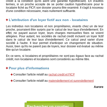
crédit à la condition qu'ils aient une garantie hypothécaire. En d'autres
termes, si un proche accepte de se porter caution hypothécaire pour le
locataire fiché au FICP, son dossier pourra être examiné. Il s'agit à nouveau
d'une condition nécessaire, mais nullement suffisante.
L'attribution d'un loyer fictif aux non - locataires
Les individus non locataires et non propriétaires, vivants chez un de leur
proche, pourraient être surpris par le calcul de leur taux d'endettement. En
effet, ne payant aucun loyer, leurs charges mensuelles fixes se voient
allégées. Pour autant, les sociétés de rachat credit incluent un loyer fictif
dans le calcul de leur taux d'endettement. Ce calcul peut varier d'une
société à l'autre. Il leur permet d'anticiper un changement de situation.
Aussi, bien qu'ils ne paient pas de loyers, leur dossier est évalué au même
titre qu'un locataire.
En ce sens, si locataires et propriétaires ne sont pas égaux face au rachat
crédit, non locataires et locataires sont considérés au même titre.
Pour plus d'informations
Consulter l'article relatif au
rachat credit et FICP
Consulter l'article relatif au
malendettement et surendettement
Aurore
Rechercher un courtier