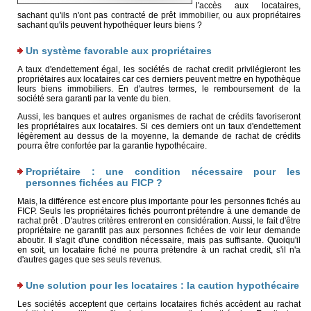
l'accès aux locataires,
sachant qu'ils n'ont pas contracté de prêt immobilier, ou aux propriétaires
sachant qu'ils peuvent hypothéquer leurs biens ?
Un système favorable aux propriétaires
A taux d'endettement égal, les sociétés de rachat credit privilégieront les
propriétaires aux locataires car ces derniers peuvent mettre en hypothèque
leurs biens immobiliers. En d'autres termes, le remboursement de la
société sera garanti par la vente du bien.
Aussi, les banques et autres organismes de rachat de crédits favoriseront
les propriétaires aux locataires. Si ces derniers ont un taux d'endettement
légèrement au dessus de la moyenne, la demande de rachat de crédits
pourra être confortée par la garantie hypothécaire.
Propriétaire : une condition nécessaire pour les
personnes fichées au FICP ?
Mais, la différence est encore plus importante pour les personnes fichés au
FICP. Seuls les propriétaires fichés pourront prétendre à une demande de
rachat prêt . D'autres critères entreront en considération. Aussi, le fait d'être
propriétaire ne garantit pas aux personnes fichées de voir leur demande
aboutir. Il s'agit d'une condition nécessaire, mais pas suffisante. Quoiqu'il
en soit, un locataire fiché ne pourra prétendre à un rachat credit, s'il n'a
d'autres gages que ses seuls revenus.
Une solution pour les locataires : la caution hypothécaire
Les sociétés acceptent que certains locataires fichés accèdent au rachat