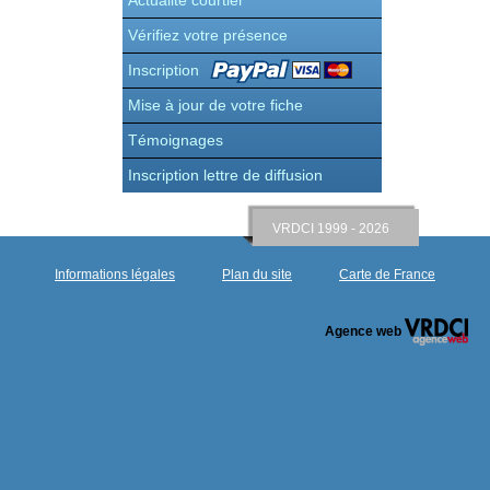
Actualité courtier
Vérifiez votre présence
Inscription
Mise à jour de votre fiche
Témoignages
Inscription lettre de diffusion
VRDCI 1999 - 2026
Informations légales
Plan du site
Carte de France
Agence web