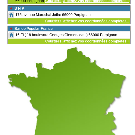
66000 Perpignan
Courtiers, affichez vos coordonnées complètes !
B N P
175 avenue Marechal Joffre 66000 Perpignan
Courtiers, affichez vos coordonnées complètes !
Banco Popular France
16 Et ( 18 boulevard Georges Clemenceau ) 66000 Perpignan
Courtiers, affichez vos coordonnées complètes !