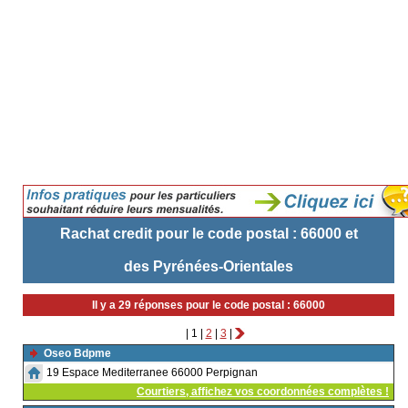
Rachat credit pour le code postal : 66000 et
des Pyrénées-Orientales
Il y a 29 réponses pour le code postal : 66000
|
1
|
2
|
3
|
Oseo Bdpme
19 Espace Mediterranee 66000 Perpignan
Courtiers, affichez vos coordonnées complètes !